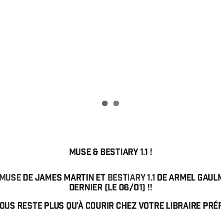
MUSE & BESTiary 1.1 !
MUSE
de James Martin et
BESTiary 1.1
de Armel Gaulm
dernier (le 06/01) !!
vous reste plus qu’à courir chez votre libraire pré