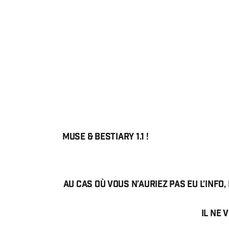
MUSE & BESTiary 1.1 !
Au cas où vous n’auriez pas eu l’info,
Il ne 