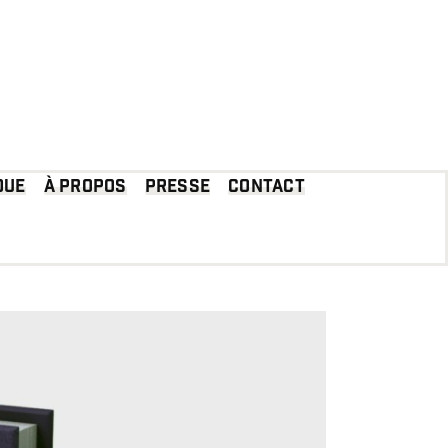
que
À propos
Presse
Contact