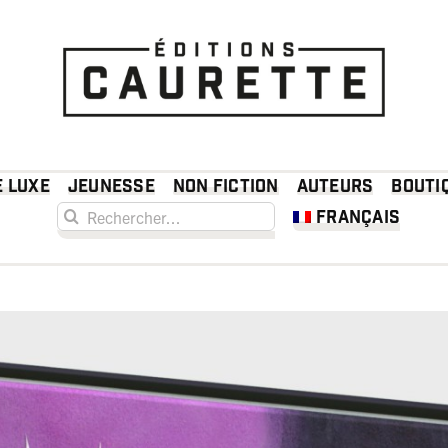
e luxe
Jeunesse
Non fiction
Auteurs
Bouti
Rechercher:
Français