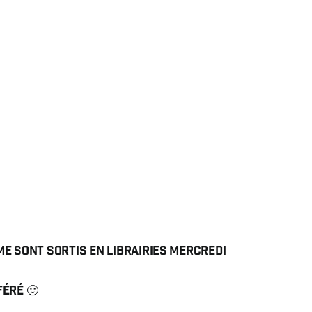
e sont sortis en librairies mercredi
féré 🙂