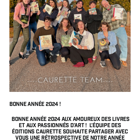
Auteurs
Boutique
À propos
Presse
Contact
Rechercher:
Français
Bonne année 2024 !
Bonne Année 2024 aux amoureux des livres
et aux passionnés d’art ! L’équipe des
Éditions Caurette souhaite partager avec
vous une rétrospective de notre année