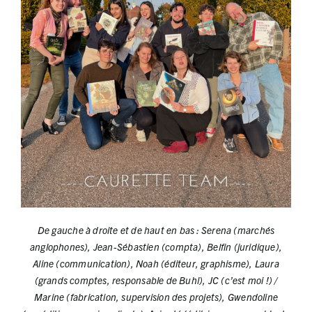
De gauche à droite et de haut en bas : Serena (marchés
anglophones), Jean-Sébastien (compta), Belfin (juridique),
Aline (communication), Noah (éditeur, graphisme), Laura
(grands comptes, responsable de Buhl), JC (c’est moi !) /
Marine (fabrication, supervision des projets), Gwendoline