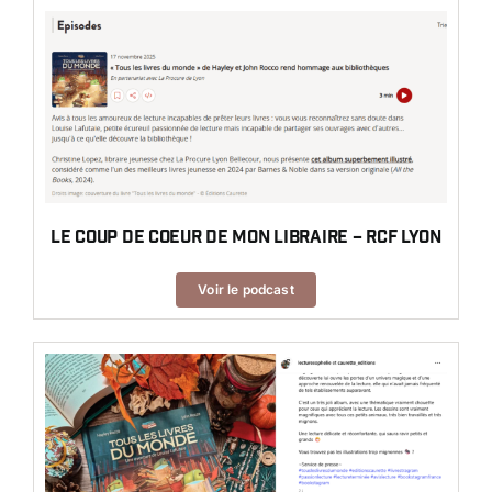
Le coup de coeur de mon libraire – RCF Lyon
Voir le podcast