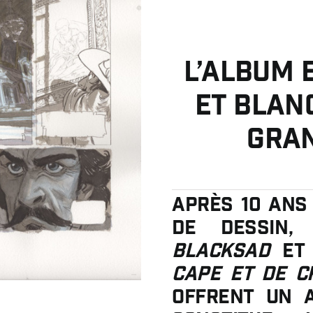
L’album 
et Blanc
Gran
Après 10 ans 
de dessin,
Blacksad
et 
Cape et de 
offrent un a