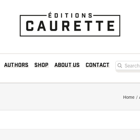
Search for:
Authors
Shop
About us
Contact
Home