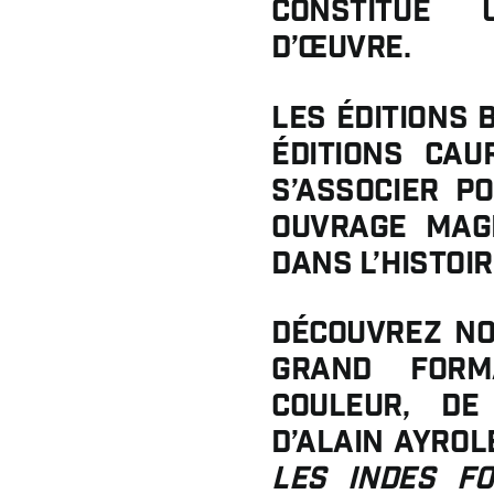
constitue 
d’œuvre.
Les Éditions 
Éditions Cau
s’associer p
ouvrage magn
dans l’histoir
Découvrez no
grand form
couleur, de
d’Alain Ayrol
Les Indes f