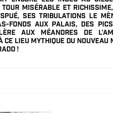
 tour misérable et richissime
spué, ses tribulations le m
s-fonds aux palais, des pic
llère aux méandres de l’Am
à ce lieu mythique du Nouveau 
rado !