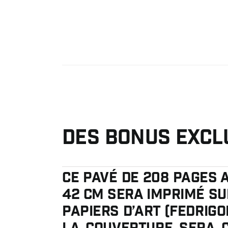
Des bonus excl
Ce pavé de 208 pages 
42 cm sera imprimé s
papiers d’art (Fedrigo