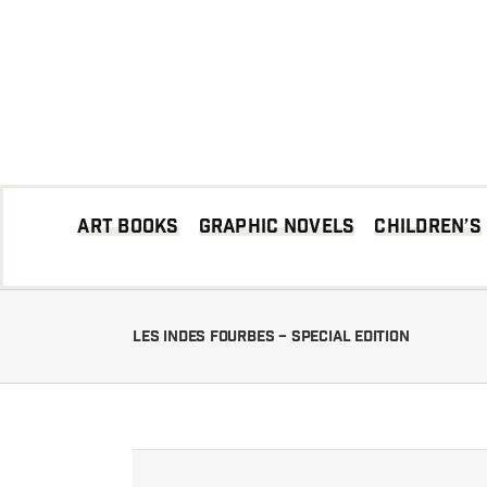
Skip
to
content
Art books
Graphic Novels
Children’s
Les Indes Fourbes – Special Edition