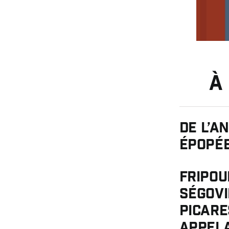
À
De l’a
épopée
Fripo
Ségov
picar
appela