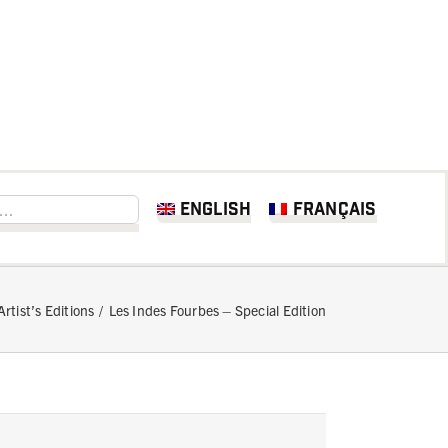
English
Français
Artist’s Editions
Les Indes Fourbes – Special Edition