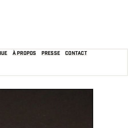
que
À propos
Presse
Contact