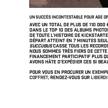
Un succès incontestable pour Age of
Avec un total de plus de 110 000
dans le top 10 des albums photo
de toute l’histoire de Kickstarte
départ atteint en 7 minutes seu
Succubus
casse tous les records
Nous sommes très fiers de cett
financement participatif plus q
avons hâte d’expédier ces si bea
Pour vous en procurer un exemp
coffret
, rendez-vous sur
LiberDi