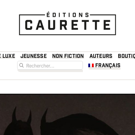
e luxe
Jeunesse
Non fiction
Auteurs
Bouti
Rechercher:
Français