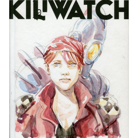
Auteurs
Boutique
À propos
Presse
Contact
Rechercher:
Français